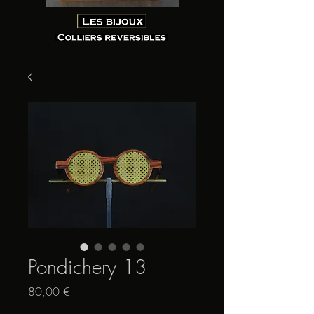
Pondichery 13
Prix
80,00 €