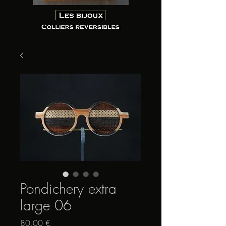
Pondichery extra
large 06
Prix
80,00 €