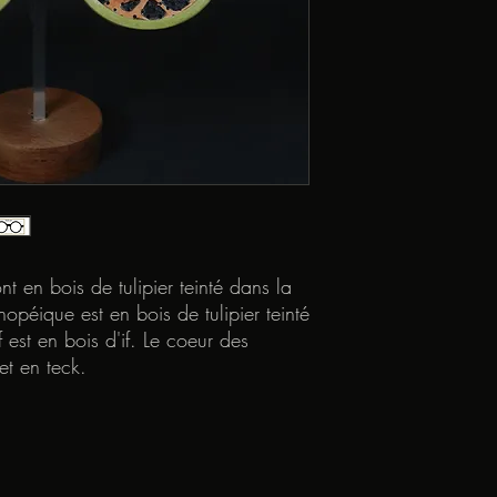
t en bois de tulipier teinté dans la
opéique est en bois de tulipier teinté
f est en bois d'if. Le coeur des
et en teck.