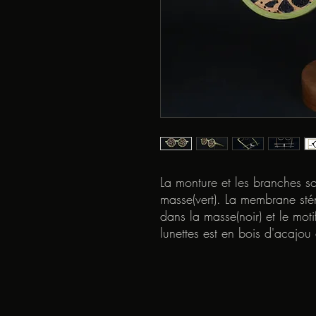
La monture et les branches son
masse(vert). La membrane stén
dans la masse(noir) et le moti
lunettes est en bois d'acajou 