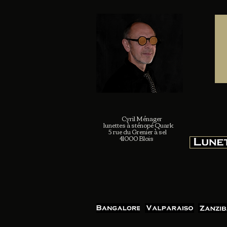
Cyril Ménager
lunettes à sténopé Quark
5 rue du Grenier à sel
41000 Blois