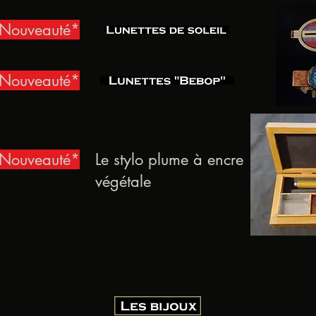
Nouveauté*
Nouveauté*
Nouveauté*
Le stylo plume à encre
végétale