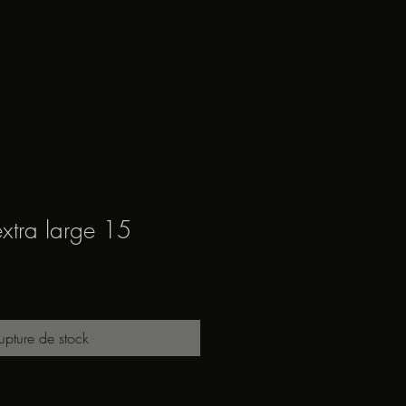
xtra large 15
upture de stock