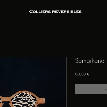
Samarkand
Prix
80,00 €
R