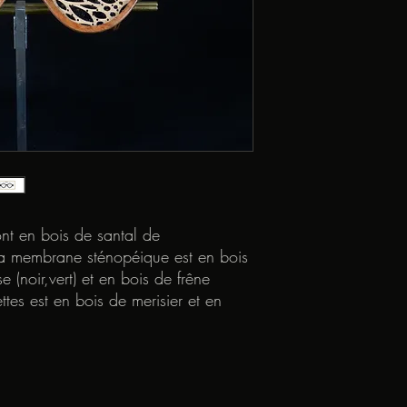
ont en bois de santal de
La membrane sténopéique est en bois
e (noir,vert) et en bois de frêne
tes est en bois de merisier et en