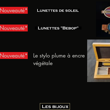
Nouveauté*
Nouveauté*
Nouveauté*
Le stylo plume à encre
végétale