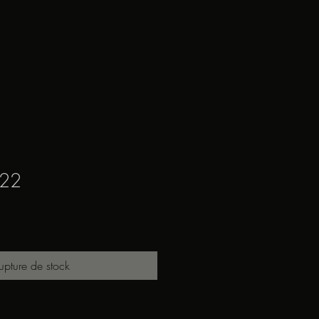
 22
upture de stock