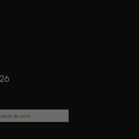
 26
upture de stock