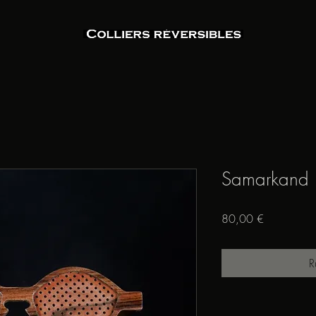
Samarkand
Prix
80,00 €
R