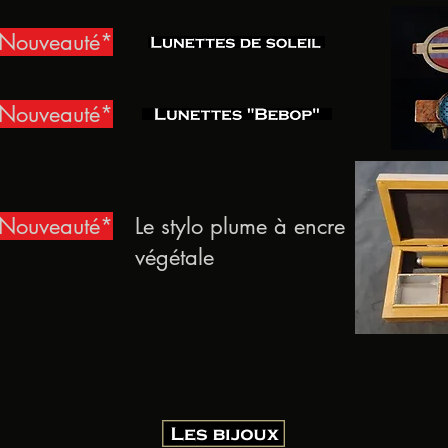
Nouveauté*
Nouveauté*
Nouveauté*
Le stylo plume à encre
végétale