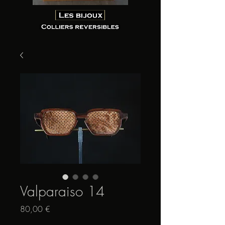
Valparaiso 14
Prix
80,00 €