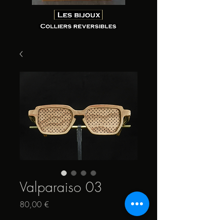
Valparaiso 03
Prix
80,00 €