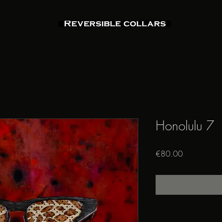
Honolulu 7
Price
€80.00