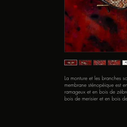
La monture et les branches s
membrane sténopéique est en
ramageux et en bois de zébra
bois de merisier et en bois de