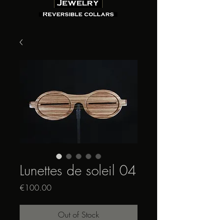
Lunettes de soleil 04
Price
€100.00
Out of Stock