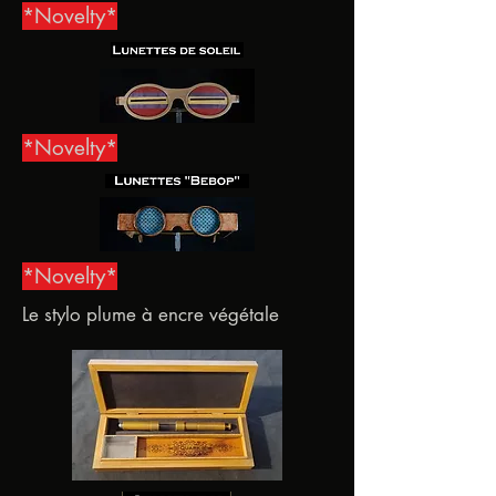
*Novelty*
*Novelty*
*Novelty*
Le stylo plume à encre végétale