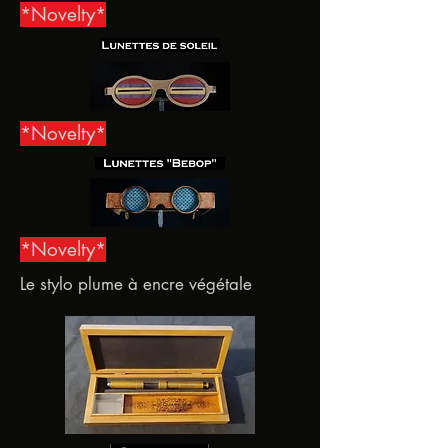
*Novelty*
*Novelty*
*Novelty*
Le stylo plume à encre végétale