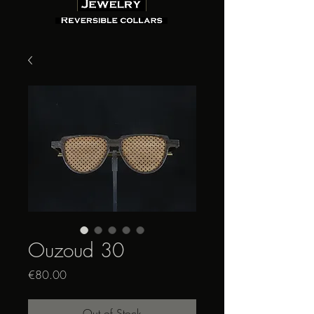
Ouzoud 30
Price
€80.00
Out of Stock