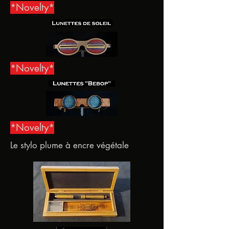
*Novelty*
*Novelty*
*Novelty*
Le stylo plume à encre végétale