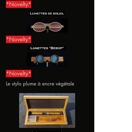
*Novelty*
*Novelty*
*Novelty*
Le stylo plume à encre végétale