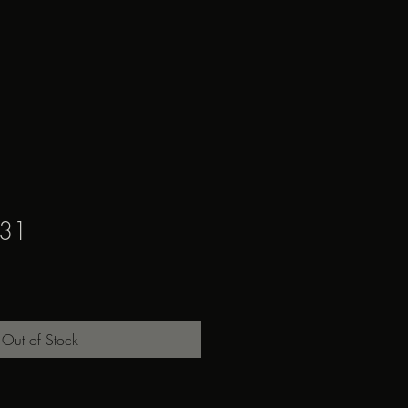
 31
Out of Stock