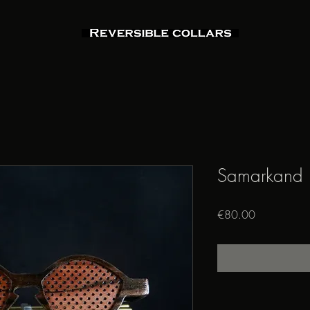
Samarkand
Price
€80.00