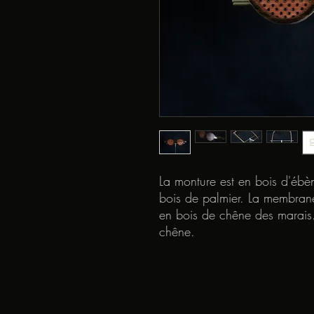
La monture est en bois d'éb
bois de palmier. La membrane
en bois de chêne des marais.
chêne.