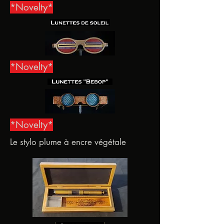
*Novelty*
*Novelty*
*Novelty*
Le stylo plume à encre végétale