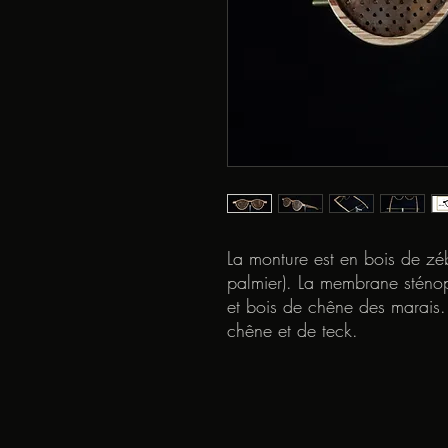
La monture est en bois de zé
palmier). La membrane sténo
et bois de chêne des marais. 
chêne et de teck.