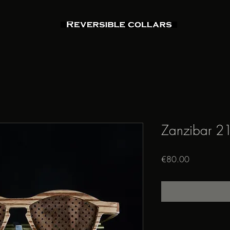
Zanzibar 2
Price
€80.00