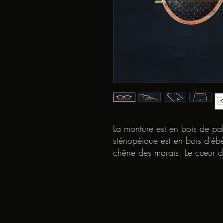
La monture est en bois de pa
sténopéique est en bois d'é
chêne des marais. Le cœur de