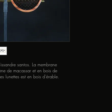
lissandre santos. La membrane
bène de macassar et en bois de
s lunettes est en bois d'érable.