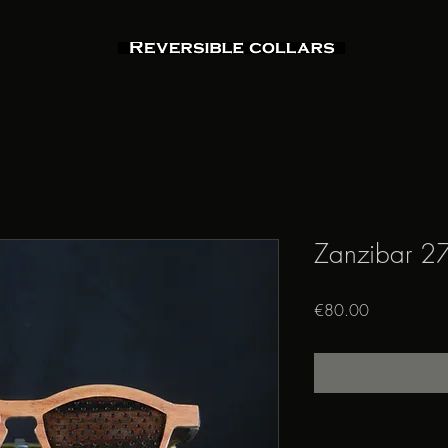
Zanzibar 2
Price
€80.00